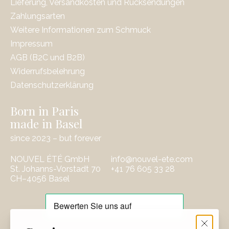
Lieferung, Versandkosten und Rücksendungen
Zahlungsarten
Weitere Informationen zum Schmuck
Impressum
AGB (B2C und B2B)
Widerrufsbelehrung
Datenschutzerklärung
Born in Paris
made in Basel
since 2023 – but forever
NOUVEL ÉTÉ GmbH
info@nouvel-ete.com
St. Johanns-Vorstadt 70
‭+41 76 605 33 28
CH–4056 Basel
EUR