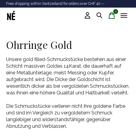
Free shipping within Switzerland for orders over CHF 40.--
Tr
0
items
Ohrringe Gold
Unsere gold filled-Schmuckstücke bestehen aus einer
Schicht massiven Goldes 14Karat, die dauerhaft auf
eine Metallunterlage, meist Messing oder Kupfer,
aufgebracht wird. Die Dicke der Goldschicht ist
wesentlich dicker als bei vergoldeten Schmuckstücken,
was ihnen eine höhere Qualität und Haltbarkeit verleiht.
Die Schmuckstücke verlieren nicht ihre goldene Farbe
und sind im Vergleich zu vergoldetem Schmuck
langlebiger und widerstandsfähiger, gegenüber
Abnutzung und Verblassen.