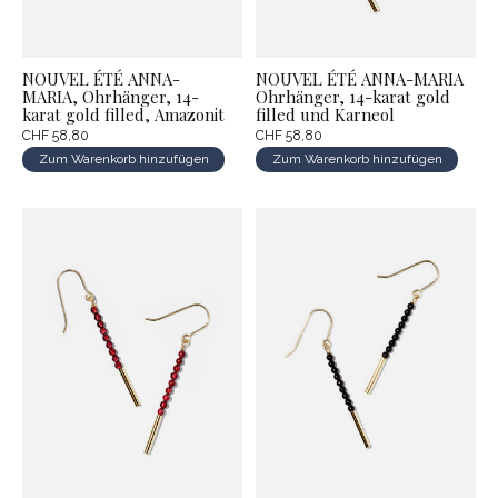
NOUVEL ÉTÉ ANNA-
NOUVEL ÉTÉ ANNA-MARIA
MARIA, Ohrhänger, 14-
Ohrhänger, 14-karat gold
karat gold filled, Amazonit
filled und Karneol
CHF 58,80
CHF 58,80
Zum Warenkorb hinzufügen
Zum Warenkorb hinzufügen