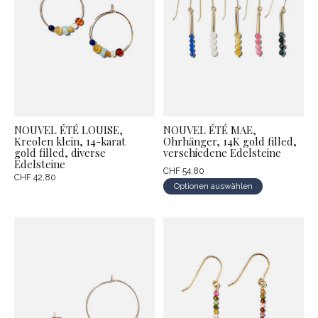
NOUVEL ÉTÉ LOUISE,
NOUVEL ÉTÉ MAE,
Kreolen klein, 14-karat
Ohrhänger, 14K gold filled,
gold filled, diverse
verschiedene Edelsteine
Edelsteine
CHF 54,80
CHF 42,80
Optionen auswählen