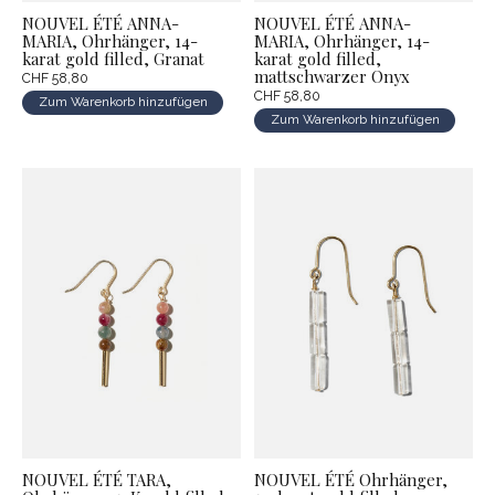
NOUVEL ÉTÉ ANNA-
NOUVEL ÉTÉ ANNA-
MARIA, Ohrhänger, 14-
MARIA, Ohrhänger, 14-
karat gold filled, Granat
karat gold filled,
mattschwarzer Onyx
CHF 58,80
CHF 58,80
Zum Warenkorb hinzufügen
Zum Warenkorb hinzufügen
NOUVEL ÉTÉ TARA,
NOUVEL ÉTÉ Ohrhänger,