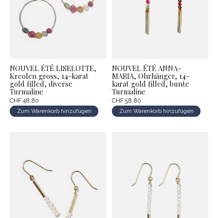
NOUVEL ÉTÉ LISELOTTE,
NOUVEL ÉTÉ ANNA-
Kreolen gross, 14-karat
MARIA, Ohrhänger, 14-
gold filled, diverse
karat gold filled, bunte
Turmaline
Turmaline
CHF 48,80
CHF 58,80
Zum Warenkorb hinzufügen
Zum Warenkorb hinzufügen