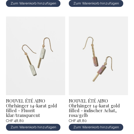
Zum Warenkorb hinzufügen
Zum Warenkorb hinzufügen
NOUVEL ÉTÉ AINO
NOUVEL ÉTÉ AINO
Ohrhänger 14-karat gold
Ohrhänger 14-karat gold
filled - Fluorit
filled - indischer Achat,
klar/transparent
rosa/gelb
CHF 48,80
CHF 48,80
Zum Warenkorb hinzufügen
Zum Warenkorb hinzufügen