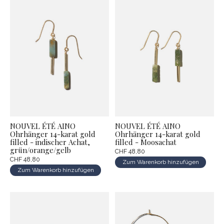
NOUVEL ÉTÉ AINO
NOUVEL ÉTÉ AINO
Ohrhänger 14-karat gold
Ohrhänger 14-karat gold
filled - indischer Achat,
filled - Moosachat
grün/orange/gelb
CHF 48,80
CHF 48,80
Zum Warenkorb hinzufügen
Zum Warenkorb hinzufügen