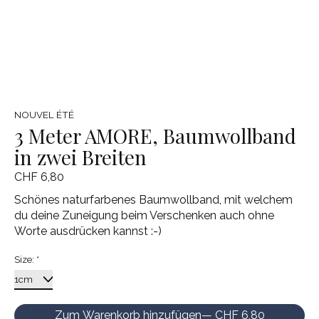
NOUVEL ÉTÉ
3 Meter AMORE, Baumwollband
in zwei Breiten
CHF 6,80
Schönes naturfarbenes Baumwollband, mit welchem
du deine Zuneigung beim Verschenken auch ohne
Worte ausdrücken kannst :-)
Size:
*
Zum Warenkorb hinzufügen
— CHF 6,80