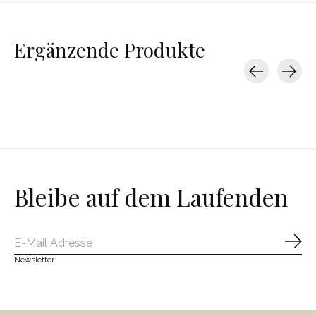
Ergänzende Produkte
Carousel items
Bleibe auf dem Laufenden
Abo
Newsletter