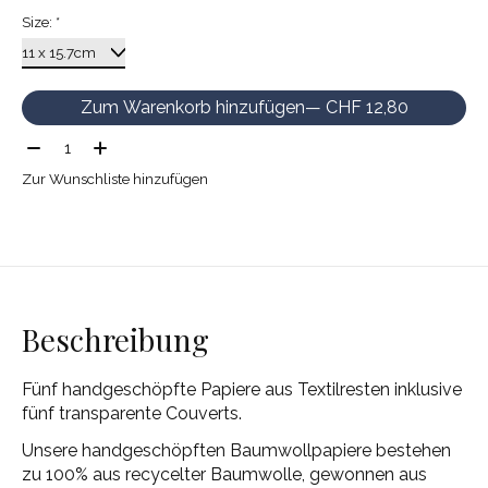
Size:
*
Zum Warenkorb hinzufügen
— CHF 12,80
Menge:
Zur Wunschliste hinzufügen
Beschreibung
Fünf handgeschöpfte Papiere aus Textilresten inklusive
fünf transparente Couverts.
Unsere handgeschöpften Baumwollpapiere bestehen
zu 100% aus recycelter Baumwolle, gewonnen aus