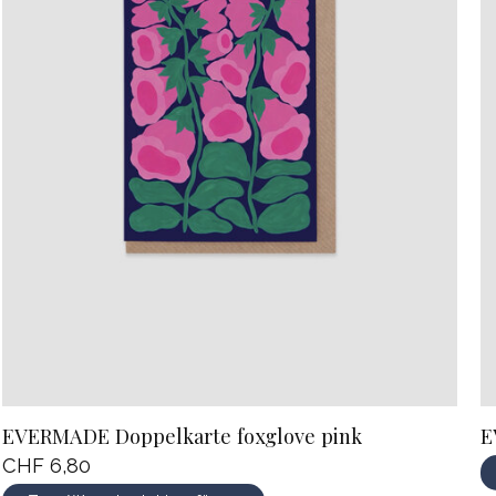
EVERMADE Doppelkarte foxglove pink
E
CHF 6,80