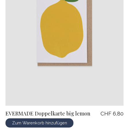
EVERMADE Doppelkarte big lemon
CHF 6,80
Zum Warenkorb hinzufügen