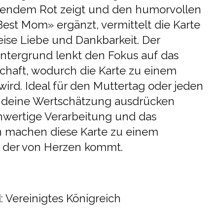
tendem Rot zeigt und den humorvollen
Best Mom» ergänzt, vermittelt die Karte
eise Liebe und Dankbarkeit. Der
intergrund lenkt den Fokus auf das
chaft, wodurch die Karte zu einem
ird. Ideal für den Muttertag oder jeden
 deine Wertschätzung ausdrücken
hwertige Verarbeitung und das
gn machen diese Karte zu einem
 der von Herzen kommt.
: Vereinigtes Königreich