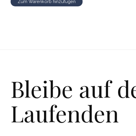
Zum Warenkorb hinzufügen
Bleibe auf 
Laufenden