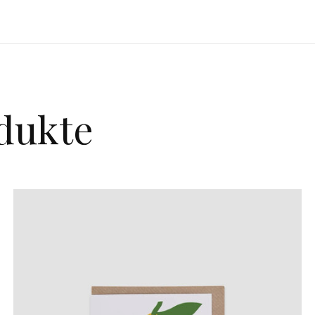
dukte