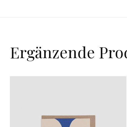
Ergänzende Pro
Carousel items