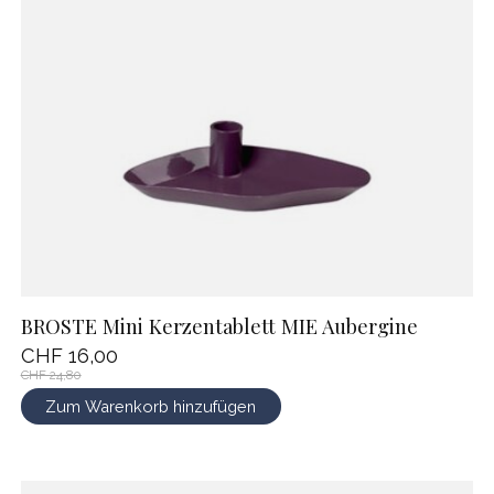
BROSTE Mini Kerzentablett MIE Aubergine
CHF 16,00
CHF 24,80
Zum Warenkorb hinzufügen