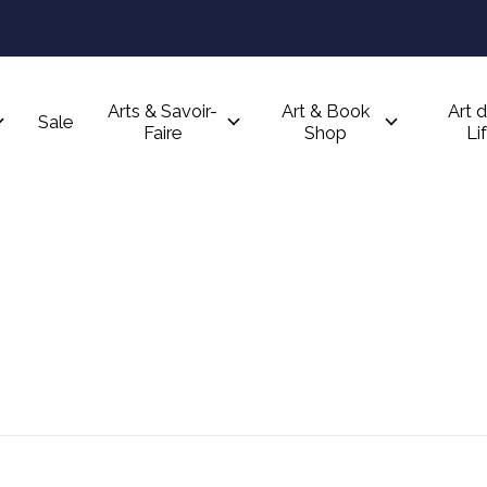
Arts & Savoir-
Art & Book
Art d
Sale
Faire
Shop
Li