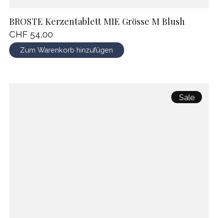
BROSTE Kerzentablett MIE Grösse M Blush
CHF 54,00
Zum Warenkorb hinzufügen
Sale