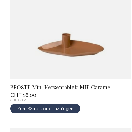
BROSTE Mini Kerzentablett MIE Caramel
CHF 16,00
CHF 24,80
Zum Warenkorb hinzufügen