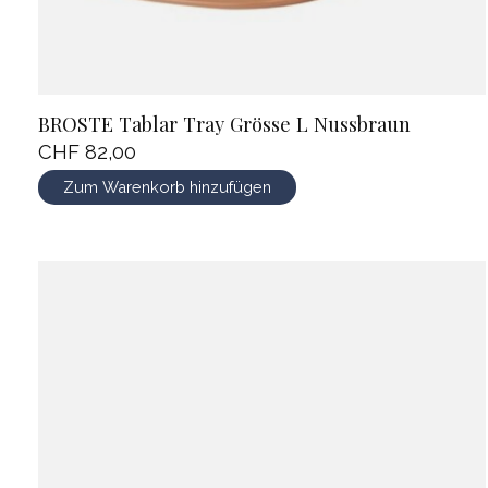
BROSTE Tablar Tray Grösse L Nussbraun
CHF 82,00
Zum Warenkorb hinzufügen