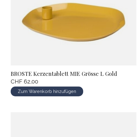
BROSTE Kerzentablett MIE Grösse L Gold
CHF 62,00
Zum Warenkorb hinzufügen