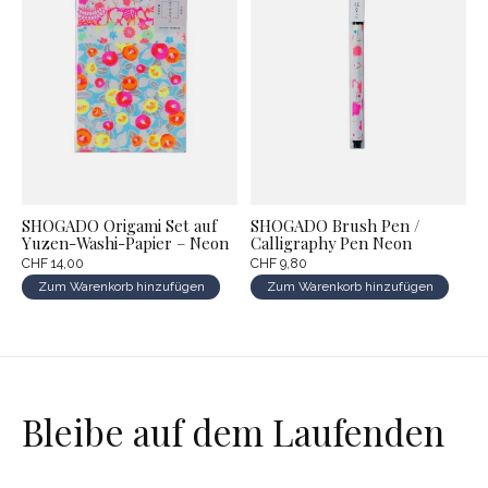
SHOGADO Origami Set auf
SHOGADO Brush Pen /
Yuzen-Washi-Papier – Neon
Calligraphy Pen Neon
CHF 14,00
CHF 9,80
Zum Warenkorb hinzufügen
Zum Warenkorb hinzufügen
Bleibe auf dem Laufenden