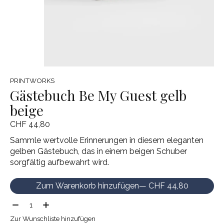
PRINTWORKS
Gästebuch Be My Guest gelb
beige
CHF 44,80
Sammle wertvolle Erinnerungen in diesem eleganten
gelben Gästebuch, das in einem beigen Schuber
sorgfältig aufbewahrt wird.
Zum Warenkorb hinzufügen
— CHF 44,80
Menge:
Zur Wunschliste hinzufügen