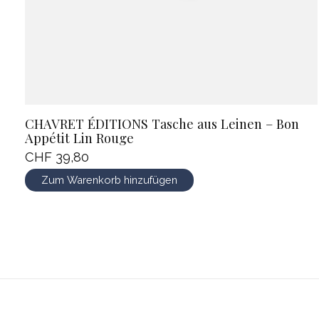
CHAVRET ÉDITIONS Tasche aus Leinen – Bon
Appétit Lin Rouge
CHF 39,80
Zum Warenkorb hinzufügen