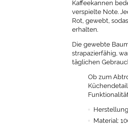
Kaffeekannen bedec
verspielte Note. J
Rot, gewebt, sodas
erhalten.
Die gewebte Baumw
strapazierfähig, wa
täglichen Gebrauc
Ob zum Abtroc
Küchendetail 
Funktionalität
Herstellung
Material: 