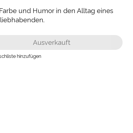
 Farbe und Humor in den Alltag eines
eliebhabenden.
Ausverkauft
chliste hinzufügen