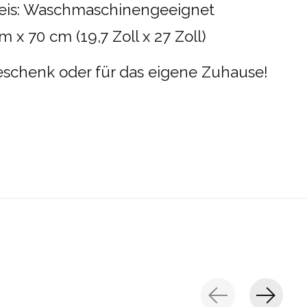
eis: Waschmaschinengeeignet
 x 70 cm (19,7 Zoll x 27 Zoll)
Geschenk oder für das eigene Zuhause!