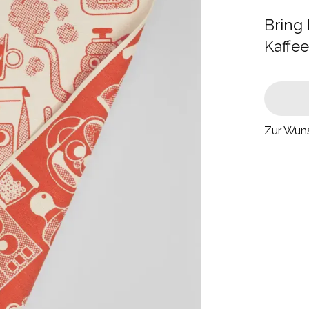
Bring
Kaffe
Zur Wuns