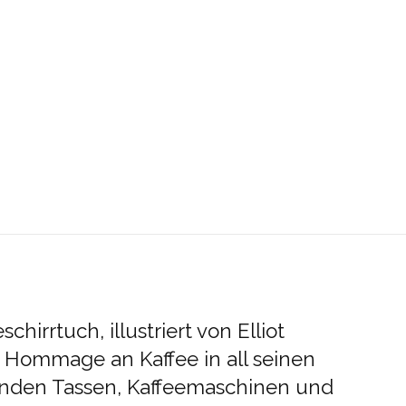
chirrtuch, illustriert von Elliot
ne Hommage an Kaffee in all seinen
lnden Tassen, Kaffeemaschinen und