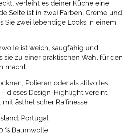
kt, verleiht es deiner Küche eine
ede Seite ist in zwei Farben, Creme und
s Sie zwei lebendige Looks in einem
olle ist weich, saugfähig und
s sie zu einer praktischen Wahl für den
h macht.
knen, Polieren oder als stilvolles
– dieses Design-Highlight vereint
 mit ästhetischer Raffinesse.
sland: Portugal
100 % Baumwolle