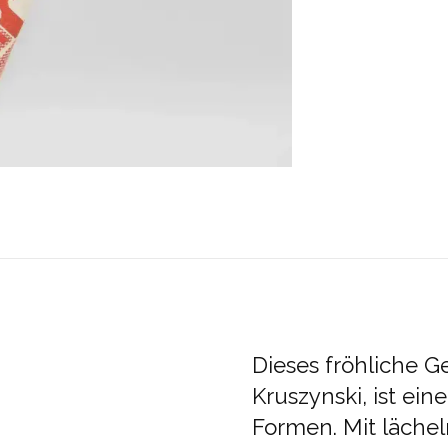
Dieses fröhliche Ges
Kruszynski, ist ei
Formen. Mit läche