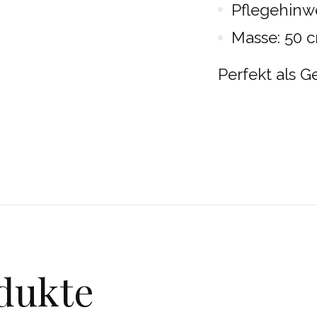
Pflegehinw
Masse: 50 cm
Perfekt als 
dukte