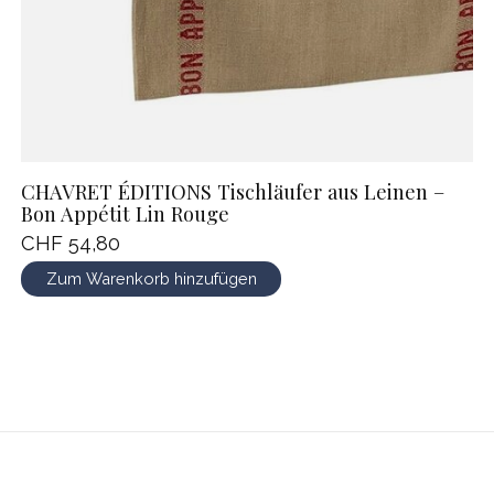
CHAVRET ÉDITIONS Tischläufer aus Leinen –
Bon Appétit Lin Rouge
CHF 54,80
Zum Warenkorb hinzufügen