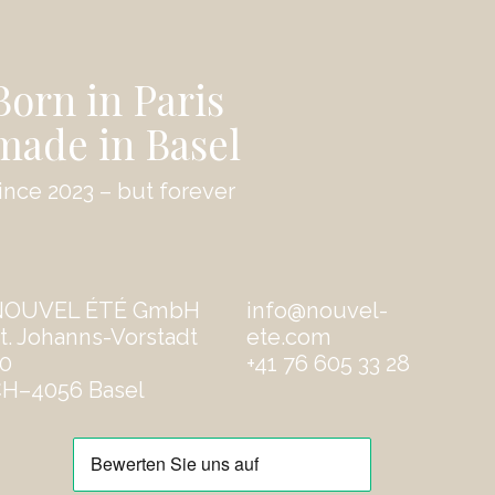
Born in Paris
made in Basel
ince 2023 – but forever
NOUVEL ÉTÉ GmbH
info@nouvel-
t. Johanns-Vorstadt
ete.com
0
‭+41 76 605 33 28
H–4056 Basel