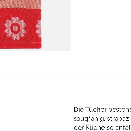
Die Tücher besteh
saugfähig, strapaz
der Küche so anfäl