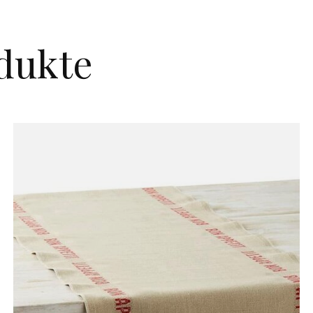
dukte