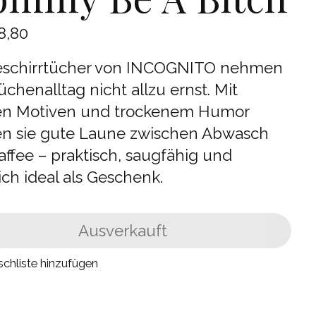
8,80
eschirrtücher von INCOGNITO nehmen
chenalltag nicht allzu ernst. Mit
en Motiven und trockenem Humor
en sie gute Laune zwischen Abwasch
ffee – praktisch, saugfähig und
ich ideal als Geschenk.
Ausverkauft
chliste hinzufügen