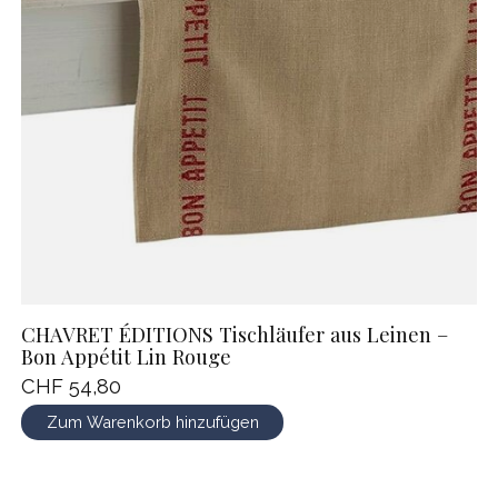
CHAVRET ÉDITIONS Tischläufer aus Leinen –
Bon Appétit Lin Rouge
CHF 54,80
Zum Warenkorb hinzufügen