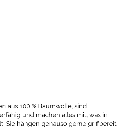
en aus 100 % Baumwolle, sind
ierfähig und machen alles mit, was in
lt. Sie hängen genauso gerne griffbereit