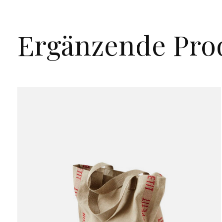
Ergänzende Pro
Carousel items