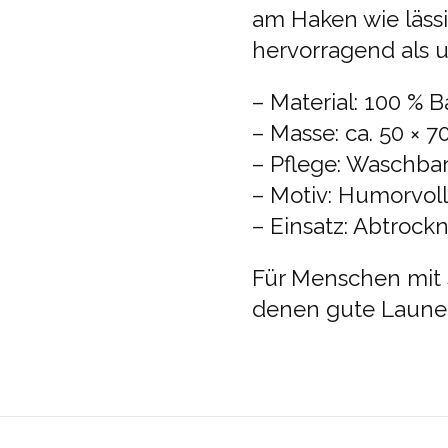
am Haken wie lässi
hervorragend als u
– Material: 100 %
– Masse: ca. 50 × 
– Pflege: Waschbar
– Motiv: Humorvoll
– Einsatz: Abtroc
Für Menschen mit 
denen gute Laune h