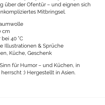
g über der Ofentür – und eignen sich
nkompliziertes Mitbringsel.
 Baumwolle
70 cm
 bei 40 °C
e Illustrationen & Sprüche
knen, Küche, Geschenk
Sinn für Humor – und Küchen, in
errscht :) Hergestellt in Asien.