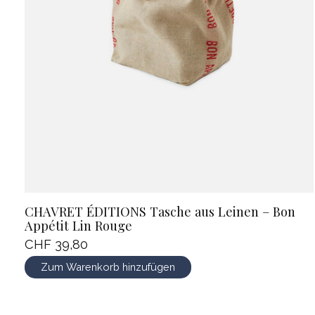
CHAVRET ÉDITIONS Tasche aus Leinen – Bon
Appétit Lin Rouge
CHF 39,80
Zum Warenkorb hinzufügen