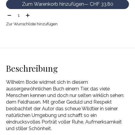
Zum Warenkorb hinzufügen
— CHF 33,80
Menge:
Zur Wunschliste hinzufügen
Beschreibung
Wilhelm Bode widmet sich in diesem
aussergewöhnlichen Buch einem Tier, das viele
Menschen kennen und doch nur selten wirklich sehen:
dem Feldhasen. Mit großer Geduld und Respekt
beobachtet der Autor das scheue Wildtier in seiner
natürlichen Umgebung und schafft so ein
eindrucksvolles Porträt voller Ruhe, Aufmerksamkeit
und stiller Schönheit.