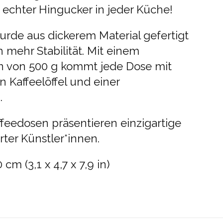
 echter Hingucker in jeder Küche!
urde aus dickerem Material gefertigt
 mehr Stabilität. Mit einem
 von 500 g kommt jede Dose mit
 Kaffeelöffel und einer
.
ffeedosen präsentieren einzigartige
ter Künstler*innen.
 cm (3,1 x 4,7 x 7,9 in)