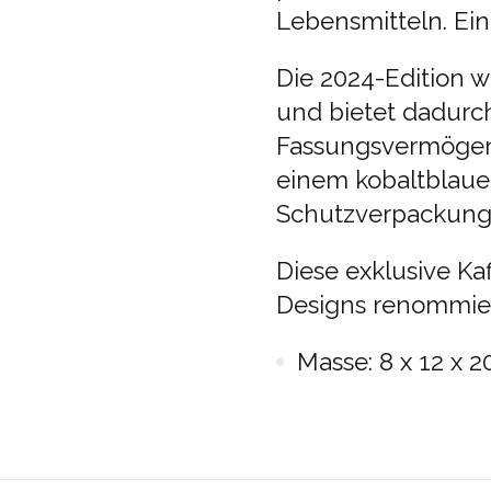
Lebensmitteln. Ein
Die 2024-Edition w
und bietet dadurch
Fassungsvermögen
einem kobaltblauen
Schutzverpackung
Diese exklusive Ka
Designs renommier
Masse: 8 x 12 x 20