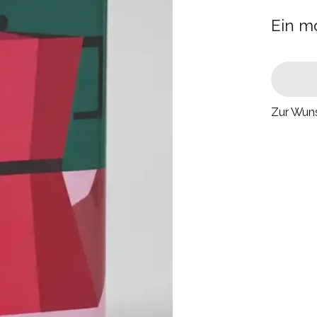
Ein mo
Zur Wuns