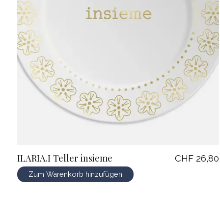
ILARIA.I Teller insieme
CHF 26,80
Zum Warenkorb hinzufügen