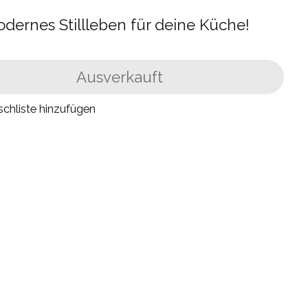
dernes Stillleben für deine Küche!
Ausverkauft
chliste hinzufügen