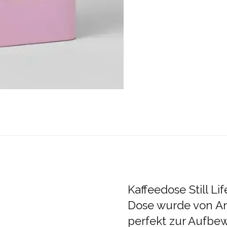
Kaffeedose Still Lif
Dose wurde von An
perfekt zur Aufbe