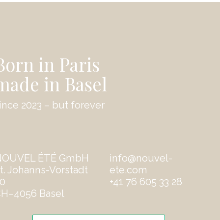
Born in Paris
made in Basel
ince 2023 – but forever
NOUVEL ÉTÉ GmbH
info@nouvel-
t. Johanns-Vorstadt
ete.com
0
‭+41 76 605 33 28
H–4056 Basel