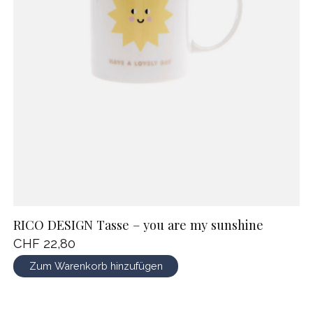
RICO DESIGN Tasse – you are my sunshine
CHF 22,80
Zum Warenkorb hinzufügen