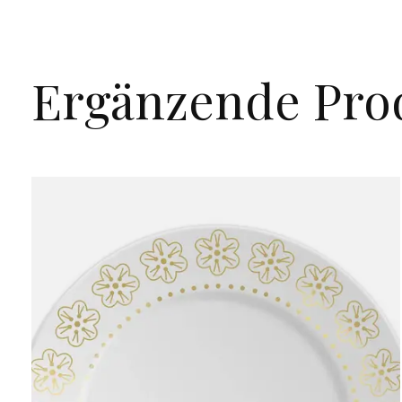
Ergänzende Pro
Carousel items