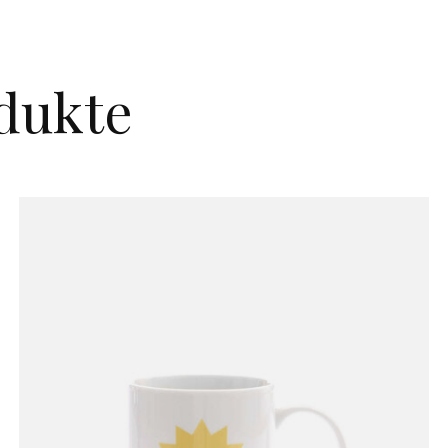
dukte