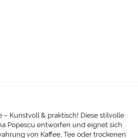
e – Kunstvoll & praktisch! Diese stilvolle
a Popescu entworfen und eignet sich
wahrung von Kaffee, Tee oder trockenen