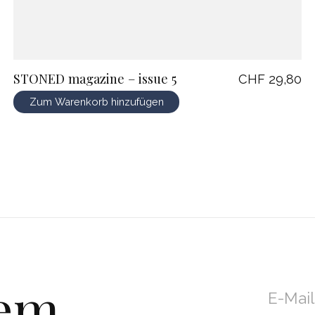
STONED magazine – issue 5
CHF 29,80
Zum Warenkorb hinzufügen
dem