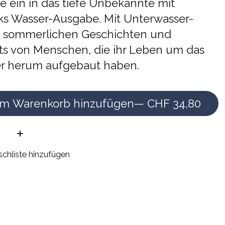
e ein in das tiefe Unbekannte mit
lks Wasser-Ausgabe. Mit Unterwasser-
 sommerlichen Geschichten und
äts von Menschen, die ihr Leben um das
r herum aufgebaut haben.
m Warenkorb hinzufügen
— CHF 34,80
e:
chliste hinzufügen