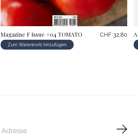
Magazine F Issue #04 TOMATO
A
CHF 32,80
Zum Warenkorb hinzufügen
Abon