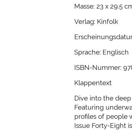
Masse:
23 x 29.5 c
Verlag:
Kinfolk
Erscheinungsdatum
Sprache: Englisch
ISBN-Nummer: 978
Klappentext
Dive into the deep
Featuring underwa
profiles of people 
Issue Forty-Eight i