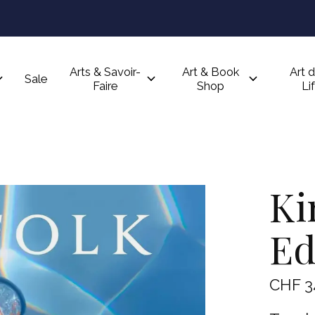
Arts & Savoir-
Art & Book
Art d
Sale
Faire
Shop
Li
Ki
Ed
CHF 3