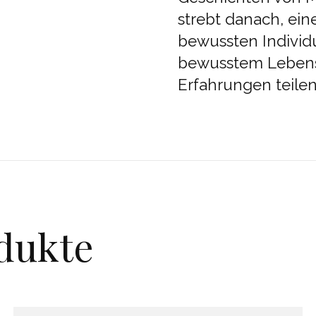
strebt danach, ei
bewussten Individu
bewusstem Lebenss
Erfahrungen teilen
dukte