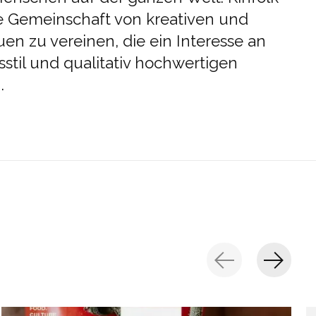
ne Gemeinschaft von kreativen und
en zu vereinen, die ein Interesse an
til und qualitativ hochwertigen
.