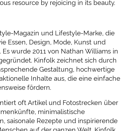
ous resource by rejoicing in its beauty.
estyle-Magazin und Lifestyle-Marke, die
ie Essen, Design, Mode, Kunst und
t. Es wurde 2011 von Nathan Williams in
gegründet. Kinfolk zeichnet sich durch
ansprechende Gestaltung, hochwertige
ktionelle Inhalte aus, die eine einfache
ensweise fördern.
tiert oft Artikel und Fotostrecken über
menkünfte, minimalistische
, saisonale Rezepte und inspirierende
enschen auf der ganzen Welt. Kinfolk