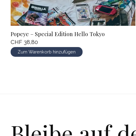
Popeye – Special Edition Hello Tokyo
CHF 38,80
Zum Warenkorb hinzufügen
Bleibe auf 