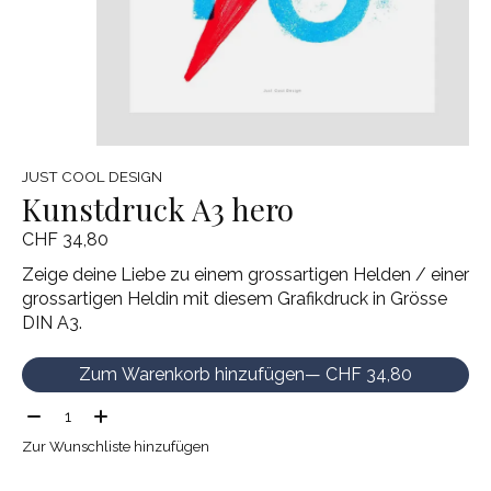
JUST COOL DESIGN
Kunstdruck A3 hero
CHF 34,80
Zeige deine Liebe zu einem grossartigen Helden / einer
grossartigen Heldin mit diesem Grafikdruck in Grösse
DIN A3.
Zum Warenkorb hinzufügen
— CHF 34,80
Menge:
Zur Wunschliste hinzufügen