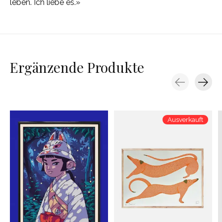
leben. Ich liebe es.»
Ergänzende Produkte
Carousel items
Ausverkauft