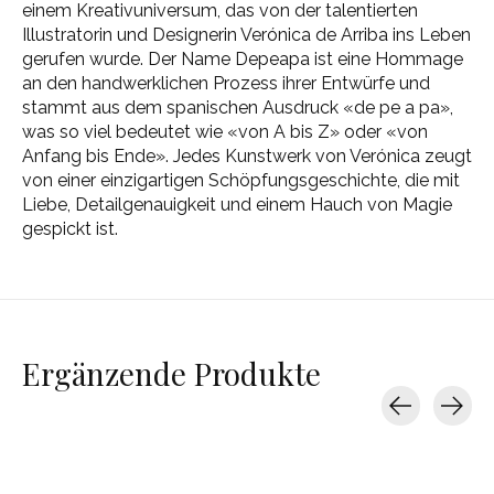
einem Kreativuniversum, das von der talentierten
Illustratorin und Designerin Verónica de Arriba ins Leben
gerufen wurde. Der Name Depeapa ist eine Hommage
an den handwerklichen Prozess ihrer Entwürfe und
stammt aus dem spanischen Ausdruck «de pe a pa»,
was so viel bedeutet wie «von A bis Z» oder «von
Anfang bis Ende». Jedes Kunstwerk von Verónica zeugt
von einer einzigartigen Schöpfungsgeschichte, die mit
Liebe, Detailgenauigkeit und einem Hauch von Magie
gespickt ist.
Ergänzende Produkte
Carousel items