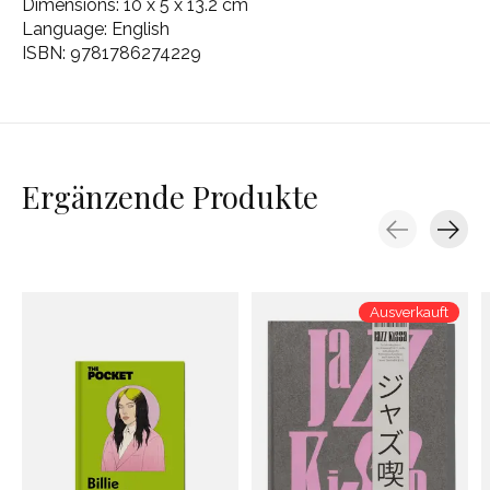
Dimensions: 10 x 5 x 13.2 cm
Language: English
ISBN: 9781786274229
Ergänzende Produkte
Carousel items
Ausverkauft