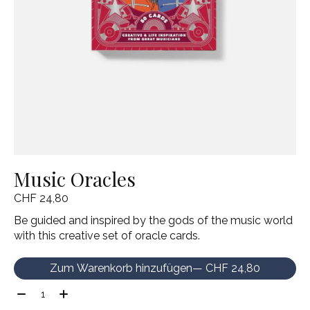
Music Oracles
CHF 24,80
Be guided and inspired by the gods of the music world
with this creative set of oracle cards.
Zum Warenkorb hinzufügen
— CHF 24,80
Menge: