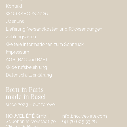
Kontakt
WORKSHOPS 2026
Über uns
Lieferung, Versandkosten und Rücksendungen
Zahlungsarten
Weitere Informationen zum Schmuck
Impressum
AGB (B2C und B2B)
Widerrufsbelehrung
Datenschutzerklärung
Born in Paris
made in Basel
since 2023 – but forever
NOUVEL ÉTÉ GmbH
info@nouvel-ete.com
St. Johanns-Vorstadt 70
‭+41 76 605 33 28
CH–4056 Basel