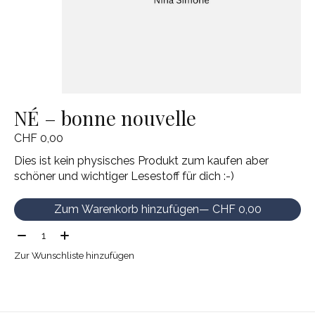
NÉ – bonne nouvelle
CHF 0,00
Dies ist kein physisches Produkt zum kaufen aber
schöner und wichtiger Lesestoff für dich :-)
Zum Warenkorb hinzufügen
— CHF 0,00
Menge:
Zur Wunschliste hinzufügen