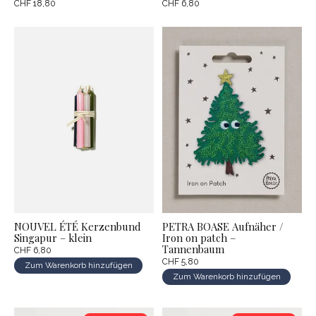
CHF 18,80
CHF 6,80
NOUVEL ÉTÉ Kerzenbund
PETRA BOASE Aufnäher /
Singapur – klein
Iron on patch –
Tannenbaum
CHF 6,80
CHF 5,80
Zum Warenkorb hinzufügen
Zum Warenkorb hinzufügen