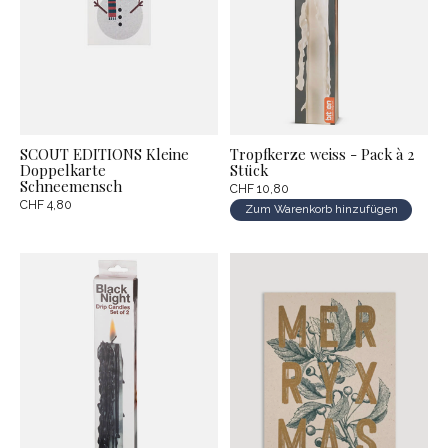
SCOUT EDITIONS Kleine
Tropfkerze weiss - Pack à 2
Doppelkarte
Stück
Schneemensch
CHF 10,80
CHF 4,80
Zum Warenkorb hinzufügen