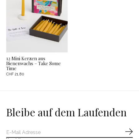
12 Mini Kerzen aus
Bienenwachs – Take Some
Time
CHF 21,80
Bleibe auf dem Laufenden
Abo