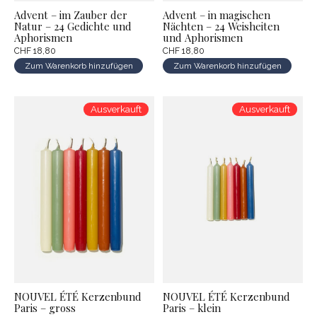
Advent – im Zauber der
Advent – in magischen
Natur – 24 Gedichte und
Nächten – 24 Weisheiten
Aphorismen
und Aphorismen
CHF 18,80
CHF 18,80
Zum Warenkorb hinzufügen
Zum Warenkorb hinzufügen
Ausverkauft
Ausverkauft
NOUVEL ÉTÉ Kerzenbund
NOUVEL ÉTÉ Kerzenbund
Paris – gross
Paris – klein