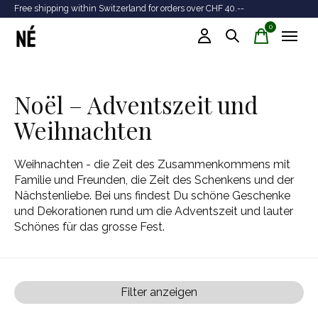
Free shipping within Switzerland for orders over CHF 40.--
Tr
0
items
Noël – Adventszeit und
Weihnachten
Weihnachten - die Zeit des Zusammenkommens mit
Familie und Freunden, die Zeit des Schenkens und der
Nächstenliebe. Bei uns findest Du schöne Geschenke
und Dekorationen rund um die Adventszeit und lauter
Schönes für das grosse Fest.
Filter anzeigen