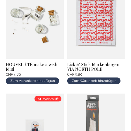
NOUVEL ÉTÉ make a wish
Lick & Stick Markenbogen
Mini
VIA NORTH POLE
CHF 4,80
CHF 9,80
Zum Warenkorb hinzufügen
Zum Warenkorb hinzufügen
Ausverkauft