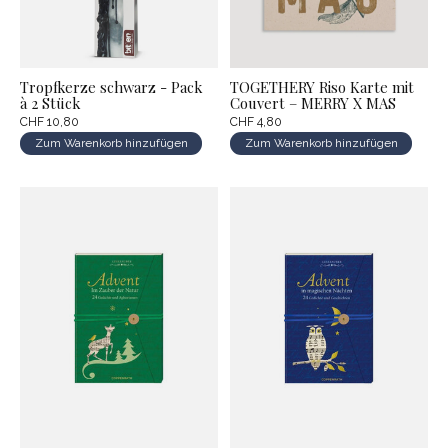
Tropfkerze schwarz - Pack
TOGETHERY Riso Karte mit
à 2 Stück
Couvert – MERRY X MAS
CHF 10,80
CHF 4,80
Zum Warenkorb hinzufügen
Zum Warenkorb hinzufügen