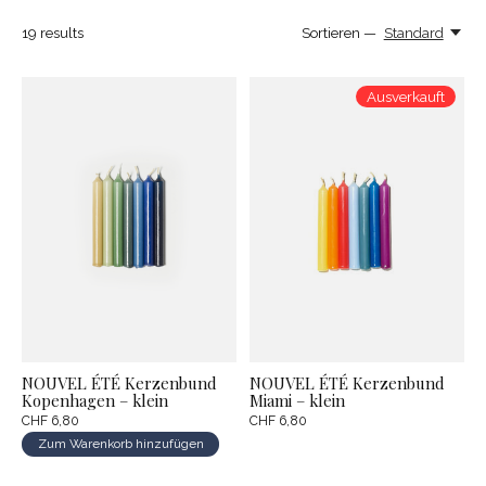
19
results
Sortieren —
Standard
Ausverkauft
NOUVEL ÉTÉ Kerzenbund
NOUVEL ÉTÉ Kerzenbund
Kopenhagen – klein
Miami – klein
CHF 6,80
CHF 6,80
Zum Warenkorb hinzufügen