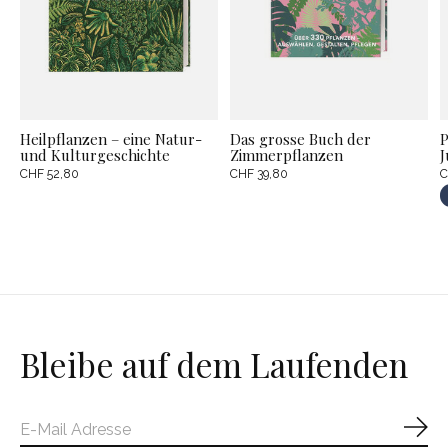
Heilpflanzen – eine Natur-
Das grosse Buch der
P
und Kulturgeschichte
Zimmerpflanzen
J
CHF 52,80
CHF 39,80
C
Bleibe auf dem Laufenden
Abo