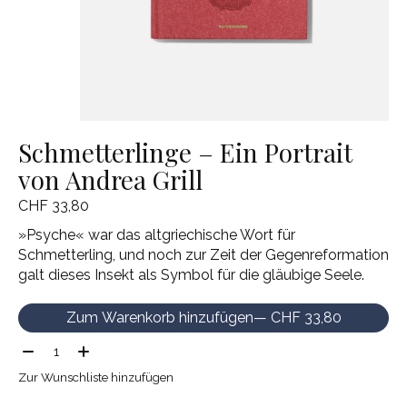
Schmetterlinge – Ein Portrait
von Andrea Grill
CHF 33,80
»Psyche« war das altgriechische Wort für
Schmetterling, und noch zur Zeit der Gegenreformation
galt dieses Insekt als Symbol für die gläubige Seele.
Zum Warenkorb hinzufügen
— CHF 33,80
Menge:
Zur Wunschliste hinzufügen