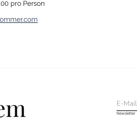
.00 pro Person
sommer.com
dem
Newsletter