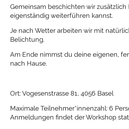
Gemeinsam beschichten wir zusätzlich 
eigenständig weiterführen kannst.
Je nach Wetter arbeiten wir mit natürli
Belichtung.
Am Ende nimmst du deine eigenen, fert
nach Hause.
Ort: Vogesenstrasse 81, 4056 Basel
Maximale Teilnehmer*innenzahl: 6 Pers
Anmeldungen findet der Workshop stat