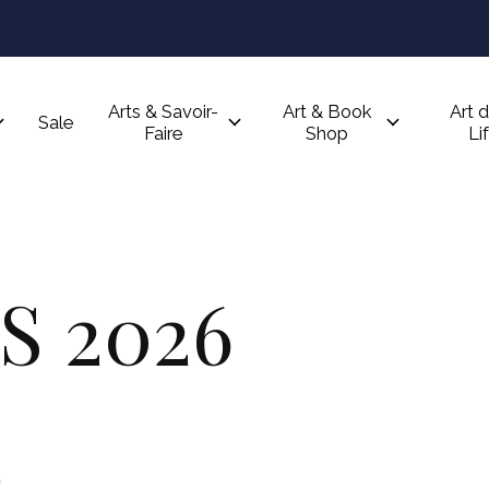
Arts & Savoir-
Art & Book
Art d
Sale
Faire
Shop
Li
 2026
p