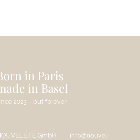
Born in Paris
made in Basel
ince 2023 – but forever
NOUVEL ÉTÉ GmbH
info@nouvel-