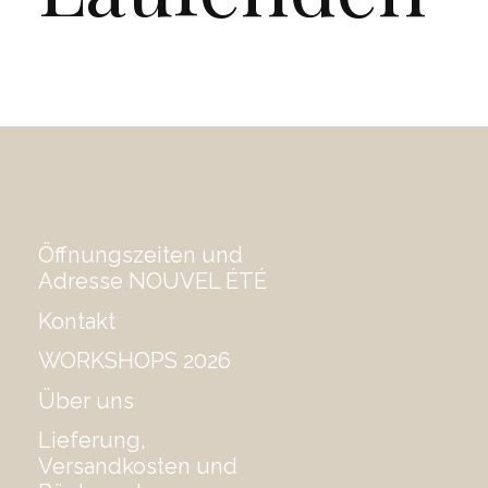
Öffnungszeiten und
Adresse NOUVEL ÉTÉ
Kontakt
WORKSHOPS 2026
Über uns
Lieferung,
Versandkosten und