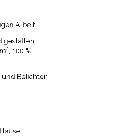
igen Arbeit.
 gestalten
m², 100 %
n und Belichten
 Hause