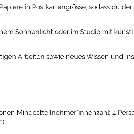
Papiere in Postkartengrösse, sodass du de
chem Sonnenlicht oder im Studio mit künstl
igen Arbeiten sowie neues Wissen und Insp
onen Mindestteilnehmer*innenzahl: 4 Pers
t)