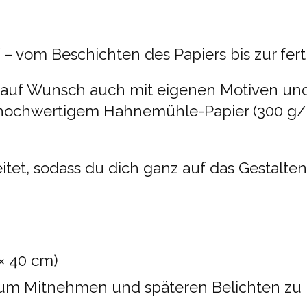
– vom Beschichten des Papiers bis zur fert
 auf Wunsch auch mit eigenen Motiven und
f hochwertigem Hahnemühle-Papier (300 g/
reitet, sodass du dich ganz auf das Gestalte
× 40 cm)
 zum Mitnehmen und späteren Belichten zu