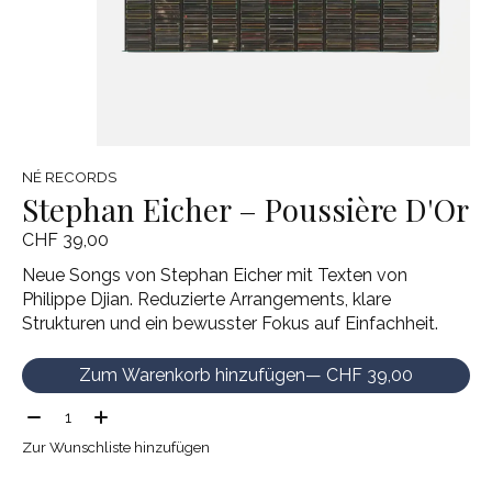
NÉ RECORDS
Stephan Eicher – Poussière D'Or
CHF 39,00
Neue Songs von Stephan Eicher mit Texten von
Philippe Djian. Reduzierte Arrangements, klare
Strukturen und ein bewusster Fokus auf Einfachheit.
Zum Warenkorb hinzufügen
— CHF 39,00
Menge:
Zur Wunschliste hinzufügen