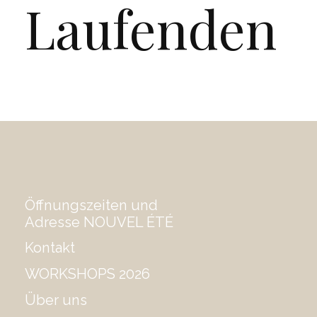
Laufenden
Öffnungszeiten und
Adresse NOUVEL ÉTÉ
Kontakt
WORKSHOPS 2026
Über uns