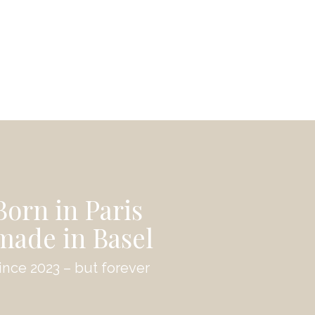
Born in Paris
made in Basel
ince 2023 – but forever