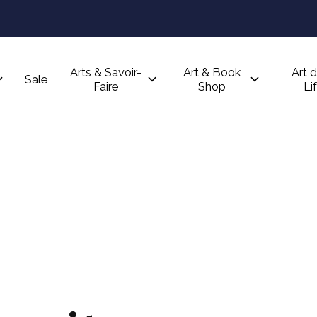
Arts & Savoir-
Art & Book
Art d
Sale
Faire
Shop
Li