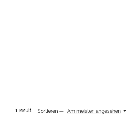
1
result
Sortieren —
Am meisten angesehen