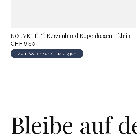
NOUVEL ÉTÉ Kerzenbund Kopenhagen – klein
CHF 6,80
Zum Warenkorb hinzufügen
Bleibe auf 