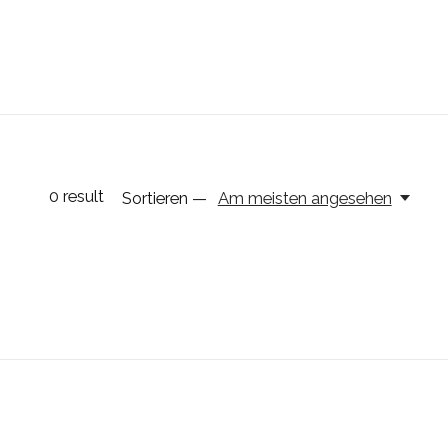
0
result
Sortieren —
Am meisten angesehen