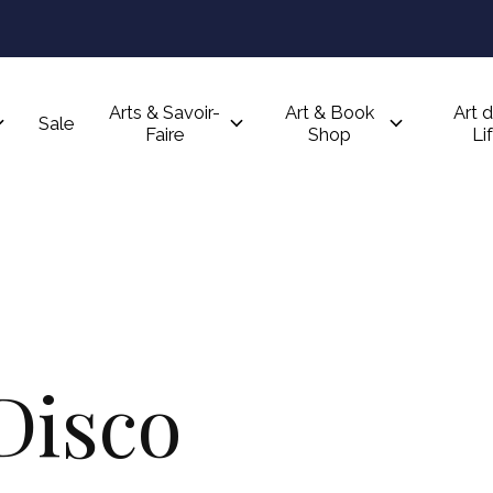
Arts & Savoir-
Art & Book
Art d
Sale
Faire
Shop
Li
Disco