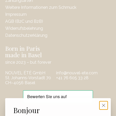
Zahlungsarten
Weitere Informationen zum Schmuck
Impressum
AGB (B2C und B2B)
Widerrufsbelehrung
Datenschutzerklärung
Born in Paris
made in Basel
since 2023 – but forever
NOUVEL ÉTÉ GmbH
info@nouvel-ete.com
St. Johanns-Vorstadt 70
‭+41 76 605 33 28
CH–4056 Basel
EUR
Bonjour
CHF