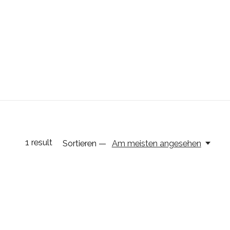
1
result
Sortieren —
Am meisten angesehen