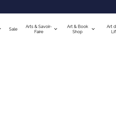
Arts & Savoir-
Art & Book
Art d
Sale
Faire
Shop
Li