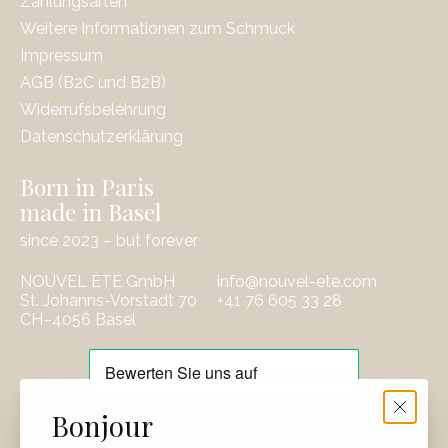
Zahlungsarten
Weitere Informationen zum Schmuck
Impressum
AGB (B2C und B2B)
Widerrufsbelehrung
Datenschutzerklärung
Born in Paris
made in Basel
since 2023 – but forever
NOUVEL ÉTÉ GmbH
info@nouvel-ete.com
St. Johanns-Vorstadt 70
‭+41 76 605 33 28
CH–4056 Basel
EUR
Bonjour
CHF