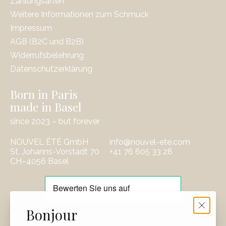
Zahlungsarten
Weitere Informationen zum Schmuck
Impressum
AGB (B2C und B2B)
Widerrufsbelehrung
Datenschutzerklärung
Born in Paris
made in Basel
since 2023 – but forever
NOUVEL ÉTÉ GmbH
info@nouvel-ete.com
St. Johanns-Vorstadt 70
‭+41 76 605 33 28
CH–4056 Basel
EUR
Bonjour
CHF