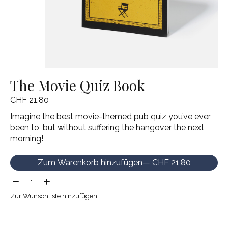
The Movie Quiz Book
CHF 21,80
Imagine the best movie-themed pub quiz you’ve ever
been to, but without suffering the hangover the next
morning!
Zum Warenkorb hinzufügen
— CHF 21,80
Menge:
Zur Wunschliste hinzufügen