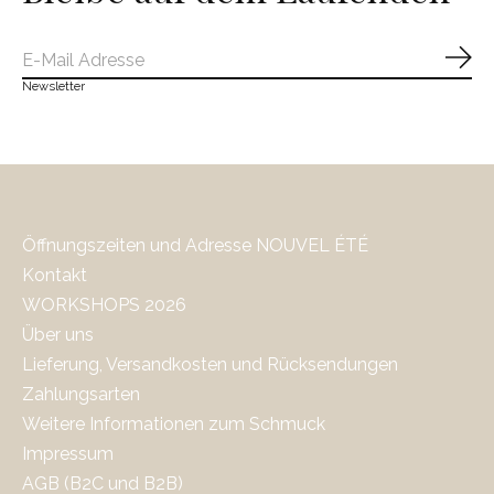
Abo
Newsletter
Öffnungszeiten und Adresse NOUVEL ÉTÉ
Kontakt
WORKSHOPS 2026
Über uns
Lieferung, Versandkosten und Rücksendungen
Zahlungsarten
Weitere Informationen zum Schmuck
Impressum
AGB (B2C und B2B)