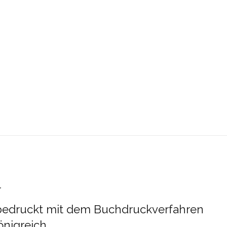
r
 bedruckt mit dem Buchdruckverfahren
önigreich