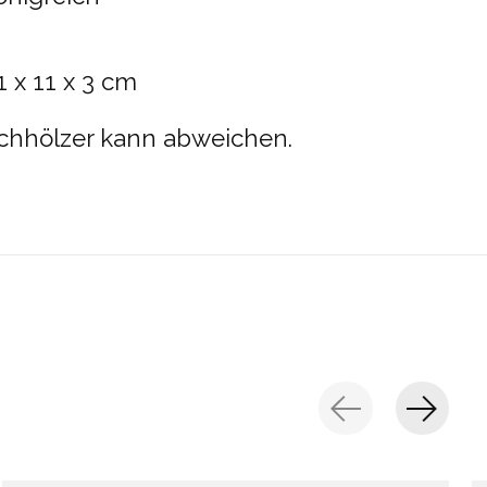
 x 11 x 3 cm
ichhölzer kann abweichen.