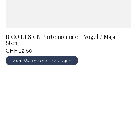
RICO DESIGN Portemonnaie – Vogel / Maja
Sten
CHF 12,80
Zum Warenkorb hinzufügen