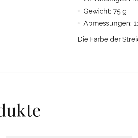
Gewicht: 75 g
Abmessungen: 11
Die Farbe der Stre
dukte