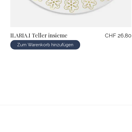
ILARIA.I Teller insieme
CHF 26,80
Zum Warenkorb hinzufügen