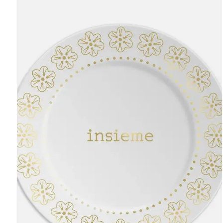
Carousel items