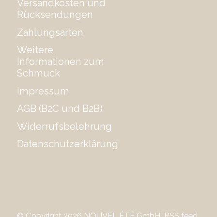
Versandkosten und
Rücksendungen
Zahlungsarten
Weitere
Informationen zum
Schmuck
Impressum
AGB (B2C und B2B)
Widerrufsbelehrung
Datenschutzerklärung
© Copyright 2026 NOUVEL ÉTÉ GmbH
RSS feed