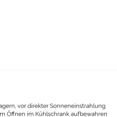
agern, vor direkter Sonneneinstrahlung
em Öffnen im Kühlschrank aufbewahren