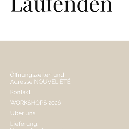
Laufenden
Öffnungszeiten und
Adresse NOUVEL ÉTÉ
Kontakt
WORKSHOPS 2026
Über uns
Lieferung,