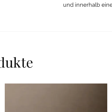
und innerhalb ein
dukte