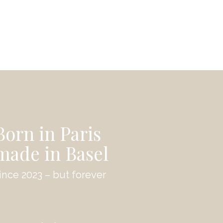
Born in Paris
made in Basel
ince 2023 – but forever