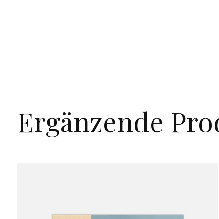
Ergänzende Pro
Carousel items