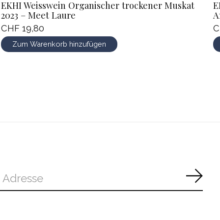
EKHI Weisswein Organischer trockener Muskat
E
2023 – Meet Laure
A
CHF 19,80
C
Zum Warenkorb hinzufügen
Abon