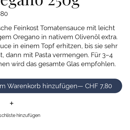
,80
sche Feinkost Tomatensauce mit leicht
gem Oregano in nativem Olivenöl extra.
uce in einem Topf erhitzen, bis sie sehr
st, dann mit Pasta vermengen. Für 3–4
nen wird das gesamte Glas empfohlen.
m Warenkorb hinzufügen
— CHF 7,80
e:
chliste hinzufügen