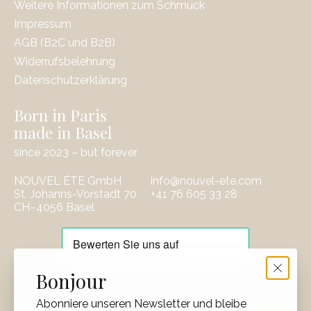
Weitere Informationen zum Schmuck
Impressum
AGB (B2C und B2B)
Widerrufsbelehrung
Datenschutzerklärung
Born in Paris
made in Basel
since 2023 – but forever
NOUVEL ÉTÉ GmbH
info@nouvel-ete.com
St. Johanns-Vorstadt 70
‭+41 76 605 33 28
CH–4056 Basel
EUR
Bonjour
CHF
Abonniere unseren Newsletter und bleibe