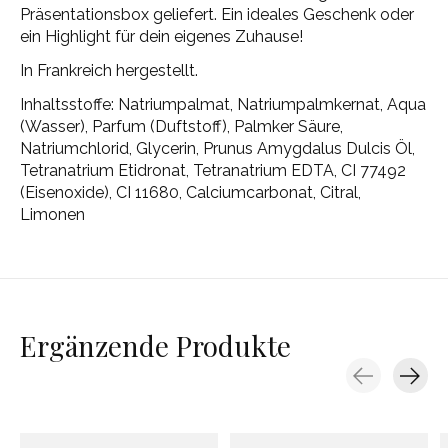
Präsentationsbox geliefert. Ein ideales Geschenk oder
ein Highlight für dein eigenes Zuhause!
In Frankreich hergestellt.
Inhaltsstoffe: Natriumpalmat, Natriumpalmkernat, Aqua
(Wasser), Parfum (Duftstoff), Palmker Säure,
Natriumchlorid, Glycerin, Prunus Amygdalus Dulcis Öl,
Tetranatrium Etidronat, Tetranatrium EDTA, CI 77492
(Eisenoxide), CI 11680, Calciumcarbonat, Citral,
Limonen
Ergänzende Produkte
Carousel items