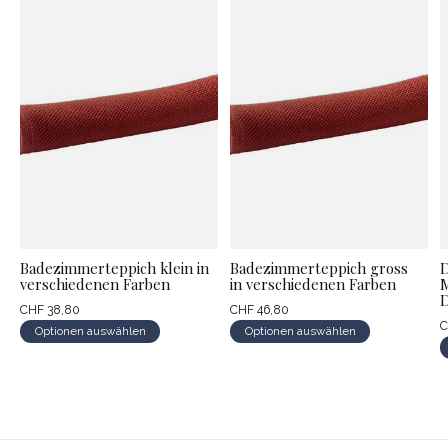
Badezimmerteppich klein in
Badezimmerteppich gross
D
verschiedenen Farben
in verschiedenen Farben
M
D
CHF 38,80
CHF 46,80
C
Optionen auswählen
Optionen auswählen