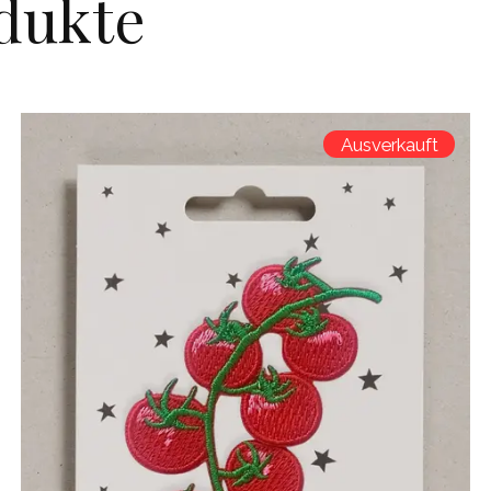
dukte
Ausverkauft