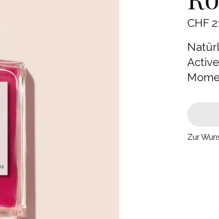
CHF 2
Natürl
Activ
Mome
Zur Wuns