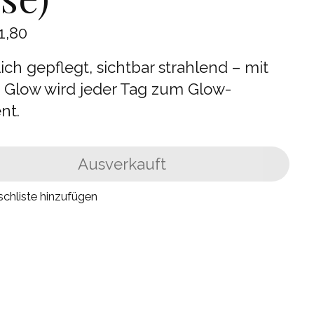
1,80
ich gepflegt, sichtbar strahlend – mit
e Glow wird jeder Tag zum Glow-
nt.
Ausverkauft
chliste hinzufügen