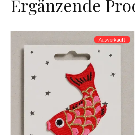
Ergänzende Pro
Carousel items
Ausverkauft