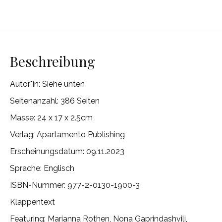
Beschreibung
Autor*in:
Siehe unten
Seitenanzahl: 386 Seiten
Masse:
24 x 17 x 2.5cm
Verlag:
Apartamento Publishing
Erscheinungsdatum: 09.11.2023
Sprache: Englisch
ISBN-Nummer:
977-2-0130-1900-3
Klappentext
Featuring: Marianna Rothen, Nona Gaprindashvili,