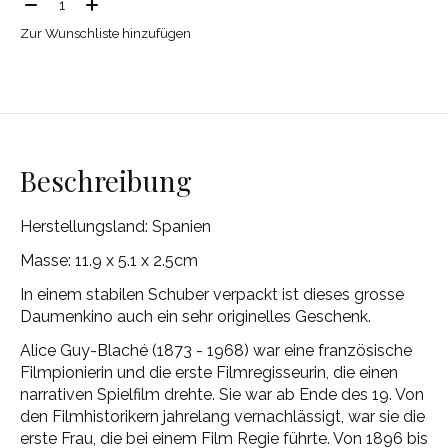
Menge:
Zur Wunschliste hinzufügen
Beschreibung
Herstellungsland: Spanien
Masse: 11.9 x 5.1 x 2.5cm
In einem stabilen Schuber verpackt ist dieses grosse
Daumenkino auch ein sehr originelles Geschenk.
Alice Guy-Blaché (1873 - 1968) war eine französische
Filmpionierin und die erste Filmregisseurin, die einen
narrativen Spielfilm drehte. Sie war ab Ende des 19. Von
den Filmhistorikern jahrelang vernachlässigt, war sie die
erste Frau, die bei einem Film Regie führte. Von 1896 bis