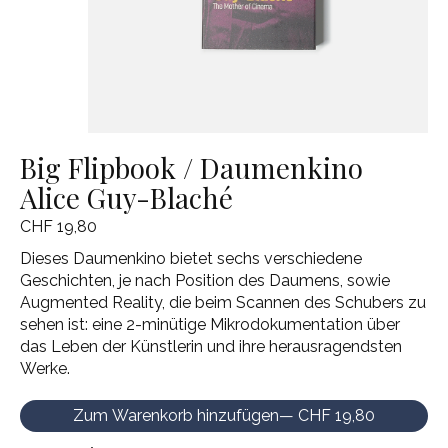
Big Flipbook / Daumenkino
Alice Guy-Blaché
CHF 19,80
Dieses Daumenkino bietet sechs verschiedene
Geschichten, je nach Position des Daumens, sowie
Augmented Reality, die beim Scannen des Schubers zu
sehen ist: eine 2-minütige Mikrodokumentation über
das Leben der Künstlerin und ihre herausragendsten
Werke.
Zum Warenkorb hinzufügen
— CHF 19,80