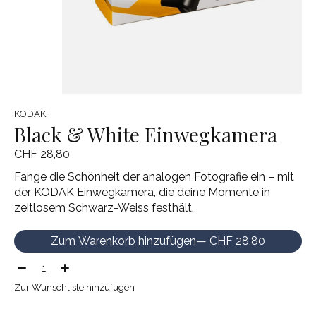
KODAK
Black & White Einwegkamera
CHF 28,80
Fange die Schönheit der analogen Fotografie ein – mit
der KODAK Einwegkamera, die deine Momente in
zeitlosem Schwarz-Weiss festhält.
Zum Warenkorb hinzufügen
— CHF 28,80
Menge:
Zur Wunschliste hinzufügen