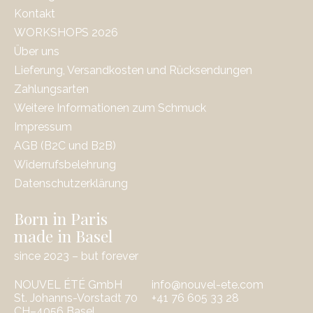
Kontakt
WORKSHOPS 2026
Über uns
Lieferung, Versandkosten und Rücksendungen
Zahlungsarten
Weitere Informationen zum Schmuck
Impressum
AGB (B2C und B2B)
Widerrufsbelehrung
Datenschutzerklärung
Born in Paris
made in Basel
since 2023 – but forever
NOUVEL ÉTÉ GmbH
info@nouvel-ete.com
St. Johanns-Vorstadt 70
‭+41 76 605 33 28
CH–4056 Basel