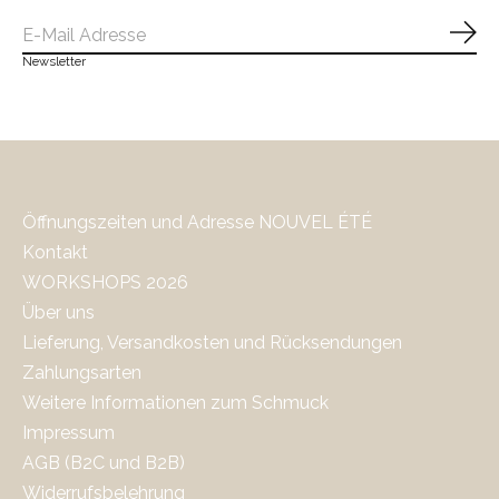
Abo
Newsletter
Öffnungszeiten und Adresse NOUVEL ÉTÉ
Kontakt
WORKSHOPS 2026
Über uns
Lieferung, Versandkosten und Rücksendungen
Zahlungsarten
Weitere Informationen zum Schmuck
Impressum
AGB (B2C und B2B)
Widerrufsbelehrung