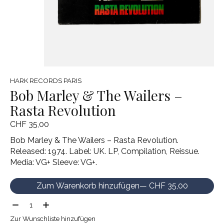
HARK RECORDS PARIS
Bob Marley & The Wailers –
Rasta Revolution
CHF 35,00
Bob Marley & The Wailers – Rasta Revolution.
Released: 1974. Label: UK. LP, Compilation, Reissue.
Media: VG+ Sleeve: VG+.
Zum Warenkorb hinzufügen
— CHF 35,00
Menge:
Zur Wunschliste hinzufügen