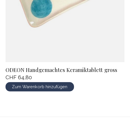
ODEON Handgemachtes Keramiktablett gross
CHF 64,80
Zum Warenkorb hinzufügen