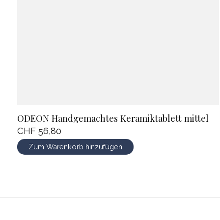
ODEON Handgemachtes Keramiktablett mittel
CHF 56,80
Zum Warenkorb hinzufügen