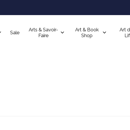
Arts & Savoir-
Art & Book
Art d
Sale
Faire
Shop
Li