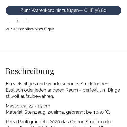
Zum Warenkorb hinzufügen
— CHF 56,80
Menge:
Zur Wunschliste hinzufügen
Beschreibung
Ein vielseitiges und wunderschönes Stück für den
Esstisch oder jeden anderen Raum – perfekt, um Dinge
stilvoll aufzubewahren.
Masse: ca. 23 × 15 cm
Material: Steinzeug, zweimal gebrannt bei 1050 °C.
Petra Paoli gründete 2020 das Odeon Studio in der