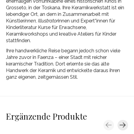
ehemaligen Vorführkabine eines historischen Kinos in
Grosseto, in der Toskana. Ihre Keramikwerkstatt ist ein
lebendiger Ort, an dem in Zusammenarbeit mit
Künstler
innen, Illustrator
innen und Expert*innen für
Kinderliteratur Kurse für Erwachsene,
Keramikworkshops und kreative Ateliers für Kinder
stattfinden.
Ihre handwerkliche Reise begann jedoch schon viele
Jahre zuvor in Faenza – einer Stadt mit reicher
keramischer Tradition. Dort erlernte sie das alte
Handwerk der Keramik und entwickelte daraus ihren
ganz eigenen, zeitgemässen Stil.
Ergänzende Produkte
Carousel items