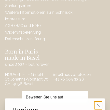
Zahlungsarten
Weitere Informationen zum Schmuck
Impressum
AGB (B2C und B2B)
Widerrufsbelehrung
Datenschutzerklärung
Born in Paris
made in Basel
since 2023 – but forever
NOUVEL ÉTÉ GmbH
info@nouvel-ete.com
St. Johanns-Vorstadt 70
‭+41 76 605 33 28
CH–4056 Basel
EUR
Bonjour