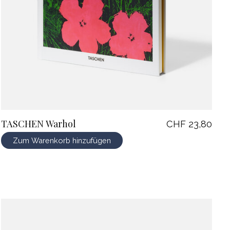
TASCHEN Warhol
CHF 23,80
Zum Warenkorb hinzufügen