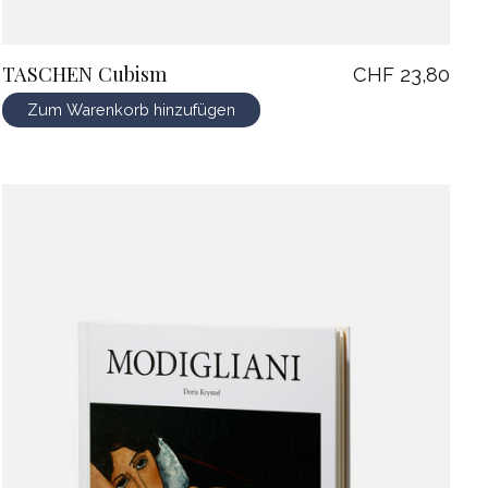
TASCHEN Cubism
CHF 23,80
Zum Warenkorb hinzufügen