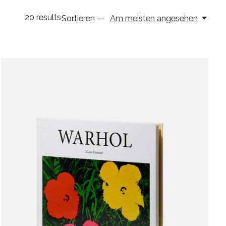
20
results
Sortieren —
Am meisten angesehen