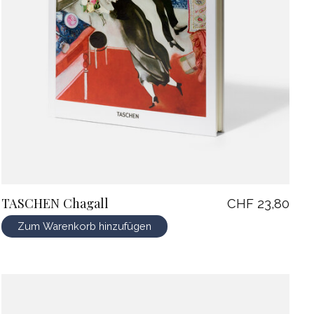
TASCHEN Chagall
CHF 23,80
Zum Warenkorb hinzufügen