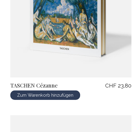
TASCHEN Cézanne
CHF 23,80
Zum Warenkorb hinzufügen