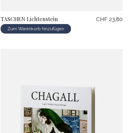
TASCHEN Lichtenstein
CHF 23,80
Zum Warenkorb hinzufügen