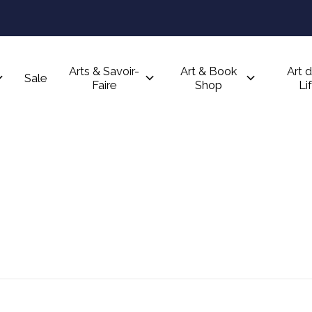
Arts & Savoir-
Art & Book
Art d
Sale
Faire
Shop
Li