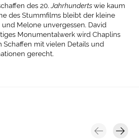
schaffen des 20.
Jahrhunderts
wie kaum
one des Stummfilms bleibt der kleine
 und Melone unvergessen. David
rtiges Monumentalwerk wird Chaplins
Schaffen mit vielen Details und
ationen gerecht.