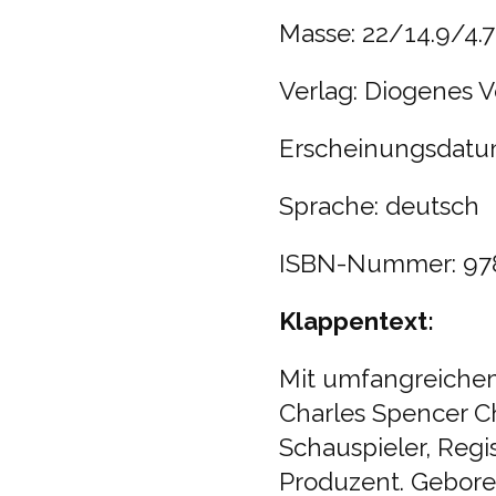
Masse: 22/14.9/4.
Verlag: Diogenes V
Erscheinungsdatu
Sprache: deutsch
ISBN-Nummer: 978
Klappentext:
Mit umfangreichem 
Charles Spencer Cha
Schauspieler, Reg
Produzent. Gebore