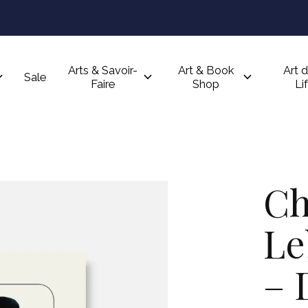
Arts & Savoir-
Art & Book
Art d
Sale
Faire
Shop
Li
Ch
Le
– 