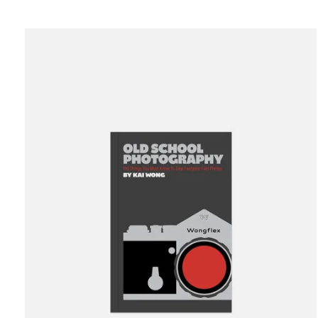
Carousel items