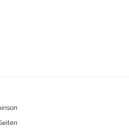
binson
Seiten