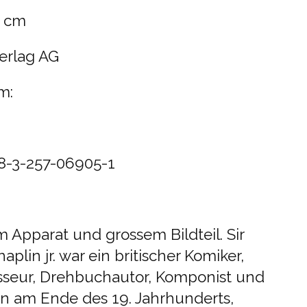
7 cm
erlag AG
m:
-3-257-06905-1
Apparat und grossem Bildteil. Sir
plin jr. war ein britischer Komiker,
isseur, Drehbuchautor, Komponist und
n am Ende des 19. Jahrhunderts,