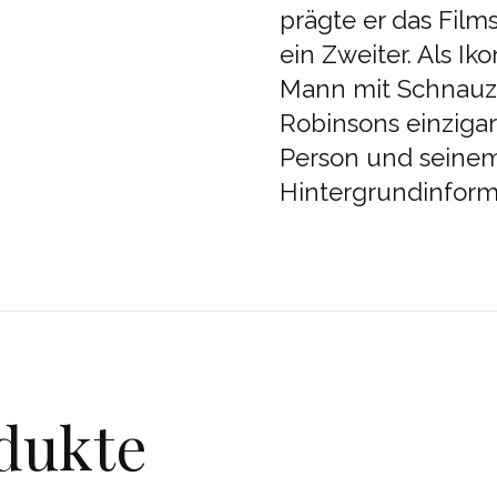
prägte er das Film
ein Zweiter. Als Ik
Mann mit Schnauz
Robinsons einziga
Person und seinem 
Hintergrundinform
dukte