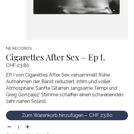
NÉ RECORDS
Cigarettes After Sex – Ep I.
CHF 23,80
EP I von Cigarettes After Sex versammelt frühe
Aufnahmen der Band: reduziert, intim und voller
Atmosphäre. Sanfte Gitarren, langsame Tempi und
Greg Gonzalez’ Stimme schaffen einen schwebenden,
sehr nahen Sound.
Zum Warenkorb hinzufügen
— CHF 23,80
Menge: