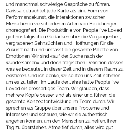
und manchmal schwierige Gespräche zu führen.
Carissa betrachtet jede Karte als eine Form von
Performancekunst, die Interaktionen zwischen
Menschen in verschiedenen Arten von Beziehungen
choreografiert. Die Produktlinie von People I've Loved
gibt nostalgischen Gedanken über die Vergangenheit,
vergrabenen Sehnsüchten und Hoffnungen für die
Zukunft nach und umfasst die gesamte Palette von
Emotionen. Wir sind «auf der Suche nach der
wundersamen» und doch tragischen Definition dessen,
was es bedeutet, in dieser Zeit und in diesem Raum zu
existieren. Und ich denke, wir sollten uns Zeit nehmen,
um es zu teilen. Im Laufe der Jahre hatte People I've
Loved ein grossartiges Team. Wir glauben, dass
mehrere Köpfe besser sind als einer und führen die
gesamte Konzeptentwicklung im Team durch. Wir
sprechen als Gruppe über unsere Probleme und
Interessen und schauen, wie wir sie authentisch
angehen können, um den Menschen zu helfen, ihren
Tag zu überstehen. Atme tief durch, alles wird gut