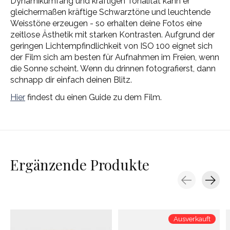
Dynamikumfang und kräftigen Tonalität kann er
gleichermaßen kräftige Schwarztöne und leuchtende
Weisstöne erzeugen - so erhalten deine Fotos eine
zeitlose Ästhetik mit starken Kontrasten. Aufgrund der
geringen Lichtempfindlichkeit von ISO 100 eignet sich
der Film sich am besten für Aufnahmen im Freien, wenn
die Sonne scheint. Wenn du drinnen fotografierst, dann
schnapp dir einfach deinen Blitz.
Hier
findest du einen Guide zu dem Film.
Ergänzende Produkte
Carousel items
Ausverkauft