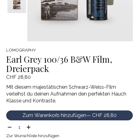
LOMOGRAPHY
Earl Grey 100/36 B&W Film,
Dreierpack
CHF 28,80
Mit diesem majestätischen Schwarz-Weiss-Film
verleihst du deinen Aufnahmen den perfekten Hauch
Klasse und Kontraste.
Zum Warenkorb hinzufügen
— CHF 28,80
Menge:
Zur Wunschliste hinzufügen