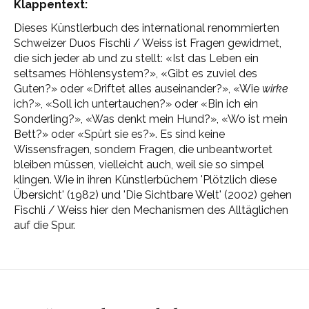
Klappentext:
Dieses Künstlerbuch des international renommierten
Schweizer Duos Fischli / Weiss ist Fragen gewidmet,
die sich jeder ab und zu stellt: «Ist das Leben ein
seltsames Höhlensystem?», «Gibt es zuviel des
Guten?» oder «Driftet alles auseinander?», «Wie
wirke
ich?», «Soll ich untertauchen?» oder «Bin ich ein
Sonderling?», «Was denkt mein Hund?», «Wo ist mein
Bett?» oder «Spürt sie es?». Es sind keine
Wissensfragen, sondern Fragen, die unbeantwortet
bleiben müssen, vielleicht auch, weil sie so simpel
klingen. Wie in ihren Künstlerbüchern 'Plötzlich diese
Übersicht' (1982) und 'Die Sichtbare Welt' (2002) gehen
Fischli / Weiss hier den Mechanismen des Alltäglichen
auf die Spur.