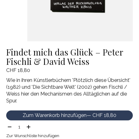
Findet mich das Glück – Peter
Fischli & David Weiss
CHF 18,80
Wie in ihren Künstlerbüchern 'Plötzlich diese Übersicht'
(1982) und 'Die Sichtbare Welt' (2002) gehen Fischli /
Weiss hier den Mechanismen des Alltäglichen auf die
Spur.
Zum Warenkorb hinzufügen
— CHF 18,80
Menge:
Zur Wunschliste hinzufügen