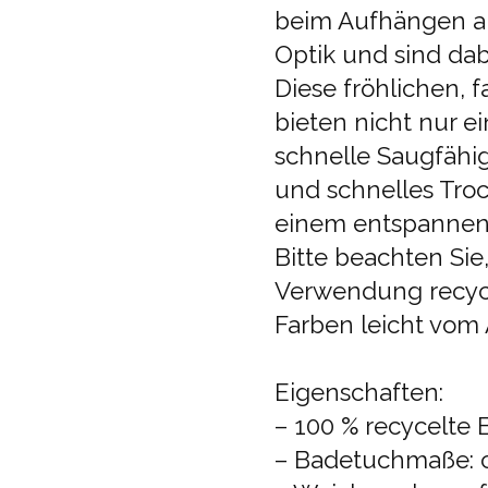
beim Aufhängen a
Optik und sind da
Diese fröhlichen,
bieten nicht nur e
schnelle Saugfähig
und schnelles Tro
einem entspannen
Bitte beachten Sie
Verwendung recycel
Farben leicht vom
Eigenschaften:
– 100 % recycelte
– Badetuchmaße: c