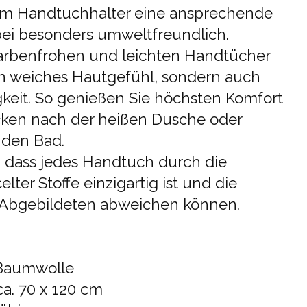
m Handtuchhalter eine ansprechende
bei besonders umweltfreundlich.
 farbenfrohen und leichten Handtücher
in weiches Hautgefühl, sondern auch
keit. So genießen Sie höchsten Komfort
cken nach der heißen Dusche oder
den Bad.
, dass jedes Handtuch durch die
ter Stoffe einzigartig ist und die
 Abgebildeten abweichen können.
 Baumwolle
a. 70 x 120 cm