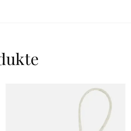
dukte