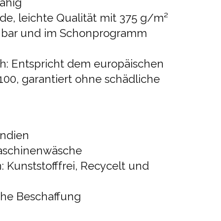
ähig
de, leichte Qualität mit 375 g/m²
hbar und im Schonprogramm
h: Entspricht dem europäischen
00, garantiert ohne schädliche
Indien
Maschinenwäsche
: Kunststofffrei, Recycelt und
sche Beschaffung