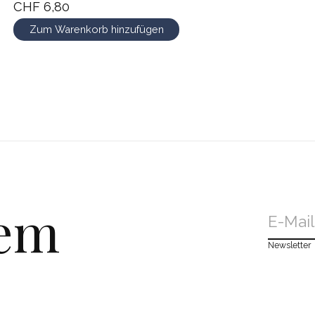
CHF 6,80
Zum Warenkorb hinzufügen
dem
Newsletter