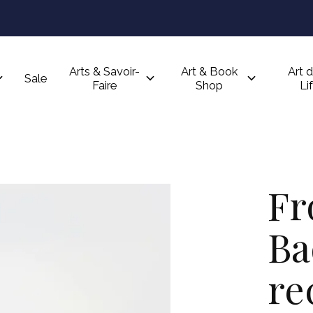
Arts & Savoir-
Art & Book
Art d
Sale
Faire
Shop
Li
Fr
Ba
re