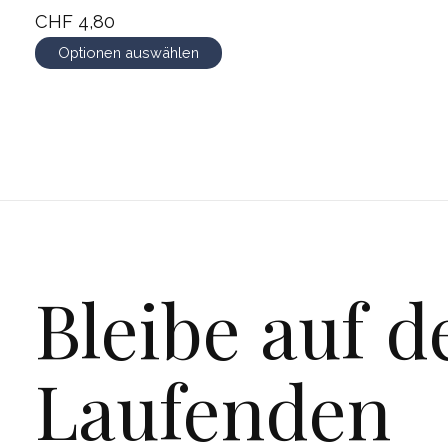
CHF 4,80
Optionen auswählen
Bleibe auf 
Laufenden