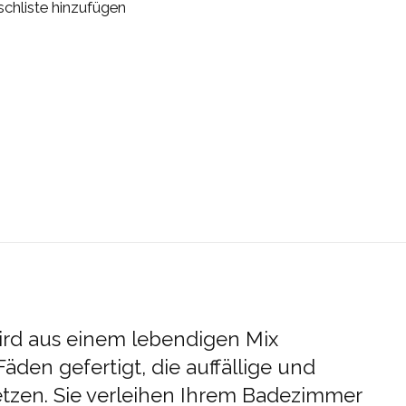
chliste hinzufügen
rd aus einem lebendigen Mix
Fäden gefertigt, die auffällige und
setzen. Sie verleihen Ihrem Badezimmer