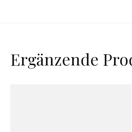
Ergänzende Pro
Carousel items