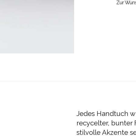
Zur Wuns
Jedes Handtuch wi
recycelter, bunter 
stilvolle Akzente 