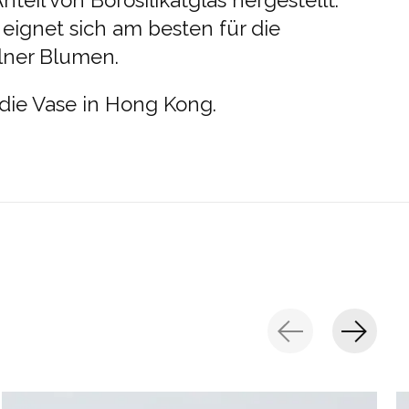
eil von Borosilikatglas hergestellt.
eignet sich am besten für die
lner Blumen.
die Vase in Hong Kong.