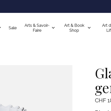
Arts & Savoir-
Art & Book
Art d
Sale
Faire
Shop
Li
Gl
ge
CHF 1