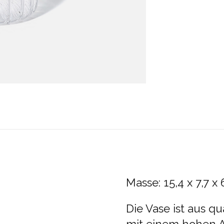
Masse: 15,4 x 7,7 x
Die Vase ist aus q