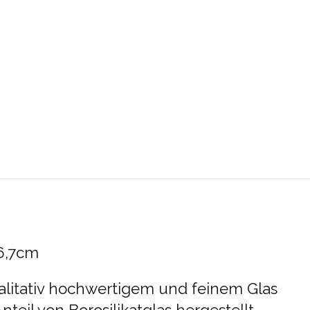
 6,7cm
ualitativ hochwertigem und feinem Glas