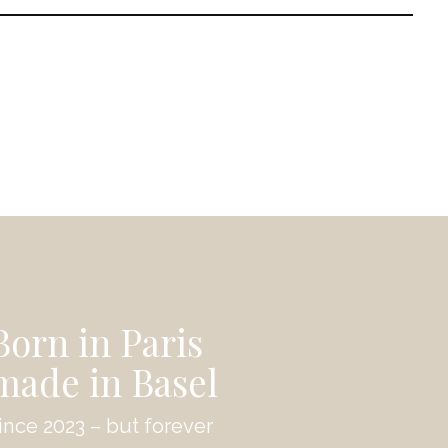
Born in Paris
made in Basel
ince 2023 – but forever