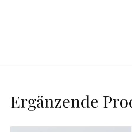
Ergänzende Pro
Carousel items