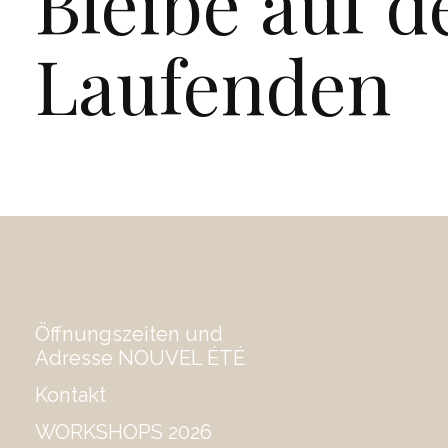
Bleibe auf 
Laufenden
Öffnungszeiten und
Adresse NOUVEL ÉTÉ
Kontakt
WORKSHOPS 2026