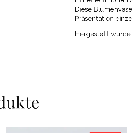
mit einem hohen Ant
Diese Blumenvase 
Präsentation einze
Hergestellt wurde 
dukte