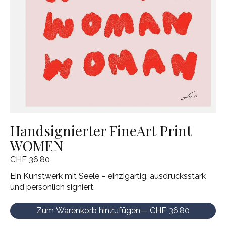
Handsignierter FineArt Print
WOMEN
CHF 36,80
Ein Kunstwerk mit Seele – einzigartig, ausdrucksstark
und persönlich signiert.
Zum Warenkorb hinzufügen
— CHF 36,80