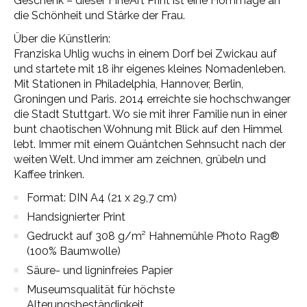
Geschenk – dieser FineArt Print ist eine Hommage an
die Schönheit und Stärke der Frau.
Über die Künstlerin:
Franziska Uhlig wuchs in einem Dorf bei Zwickau auf
und startete mit 18 ihr eigenes kleines Nomadenleben.
Mit Stationen in Philadelphia, Hannover, Berlin,
Groningen und Paris. 2014 erreichte sie hochschwanger
die Stadt Stuttgart. Wo sie mit ihrer Familie nun in einer
bunt chaotischen Wohnung mit Blick auf den Himmel
lebt. Immer mit einem Quäntchen Sehnsucht nach der
weiten Welt. Und immer am zeichnen, grübeln und
Kaffee trinken.
Format: DIN A4 (21 x 29,7 cm)
Handsignierter Print
Gedruckt auf 308 g/m² Hahnemühle Photo Rag®
(100% Baumwolle)
Säure- und ligninfreies Papier
Museumsqualität für höchste
Alterungsbeständigkeit