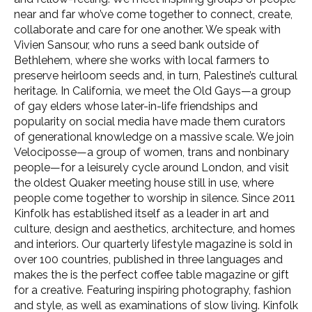
near and far who’ve come together to connect, create,
collaborate and care for one another. We speak with
Vivien Sansour, who runs a seed bank outside of
Bethlehem, where she works with local farmers to
preserve heirloom seeds and, in turn, Palestine’s cultural
heritage. In California, we meet the Old Gays—a group
of gay elders whose later-in-life friendships and
popularity on social media have made them curators
of generational knowledge on a massive scale. We join
Velociposse—a group of women, trans and nonbinary
people—for a leisurely cycle around London, and visit
the oldest Quaker meeting house still in use, where
people come together to worship in silence. Since 2011
Kinfolk has established itself as a leader in art and
culture, design and aesthetics, architecture, and homes
and interiors. Our quarterly lifestyle magazine is sold in
over 100 countries, published in three languages and
makes the is the perfect coffee table magazine or gift
for a creative. Featuring inspiring photography, fashion
and style, as well as examinations of slow living. Kinfolk