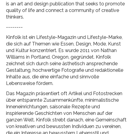
is an art and design publication that seeks to promote
quality of life and connect a community of creative
thinkers.
--------
Kinfolk ist ein Lifestyle-Magazin und Lifestyle-Marke,
die sich auf Themen wie Essen, Design, Mode, Kunst
und Kultur konzentriert. Es wurde 2011 von Nathan
Williams in Portland, Oregon, gegründet. Kinfolk
zeichnet sich durch seine ästhetisch ansprechende
Gestaltung, hochwertige Fotografie und redaktionelle
Inhalte aus, die eine einfache und sinnvolle
Lebensweise fördern.
Das Magazin präsentiert oft Artikel und Fotostrecken
über entspannte Zusammenkünfte, minimalistische
Inneneinrichtungen, saisonale Rezepte und
inspirierende Geschichten von Menschen auf der
ganzen Welt. Kinfolk strebt danach, eine Gemeinschaft
von kreativen und bewussten Individuen zu vereinen,
die ein Interesse an bewusstem Lebensstil und