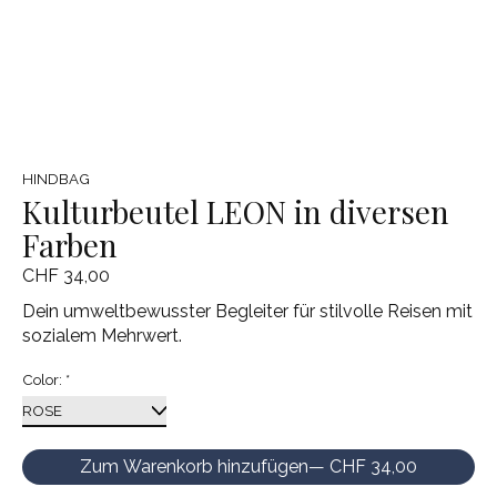
HINDBAG
Kulturbeutel LEON in diversen
Farben
CHF 34,00
Dein umweltbewusster Begleiter für stilvolle Reisen mit
sozialem Mehrwert.
Color:
*
Zum Warenkorb hinzufügen
— CHF 34,00