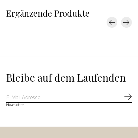
Ergänzende Produkte
Carousel items
Bleibe auf dem Laufenden
Abo
Newsletter