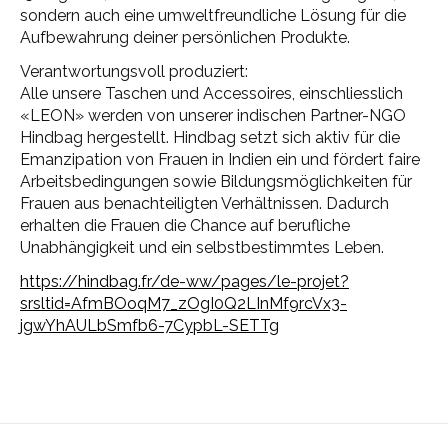
sondern auch eine umweltfreundliche Lösung für die
Aufbewahrung deiner persönlichen Produkte.
Verantwortungsvoll produziert:
Alle unsere Taschen und Accessoires, einschliesslich
«LEON» werden von unserer indischen Partner-NGO
Hindbag hergestellt. Hindbag setzt sich aktiv für die
Emanzipation von Frauen in Indien ein und fördert faire
Arbeitsbedingungen sowie Bildungsmöglichkeiten für
Frauen aus benachteiligten Verhältnissen. Dadurch
erhalten die Frauen die Chance auf berufliche
Unabhängigkeit und ein selbstbestimmtes Leben.
https://hindbag.fr/de-ww/pages/le-projet?
srsltid=AfmBOoqM7_zOgI0Q2LInMf9rcVx3-
jgwYhAULbSmfb6-7CypbL-SETTg