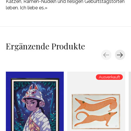
Katzen, Ramen-Nudeln und riesigen Geburtstagstorten
leben. Ich liebe es.»
Ergänzende Produkte
Carousel items
Ausverkauft