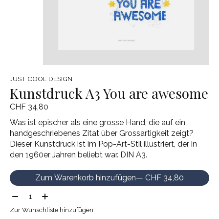
JUST COOL DESIGN
Kunstdruck A3 You are awesome
CHF 34,80
Was ist epischer als eine grosse Hand, die auf ein
handgeschriebenes Zitat über Grossartigkeit zeigt?
Dieser Kunstdruck ist im Pop-Art-Stil illustriert, der in
den 1960er Jahren beliebt war. DIN A3.
Zum Warenkorb hinzufügen
— CHF 34,80
Menge:
Zur Wunschliste hinzufügen